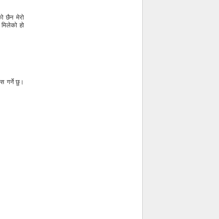
ो छैन मेरो
ो मिलेको हो
स गर्ने छु।