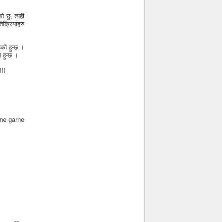
 छु, त्यही
तिक्रियाहरु
को हुन्छ ।
 हुन्छ ।
!!!
lne garne