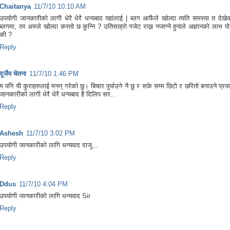
Chaitanya
11/7/10 10:10 AM
उपयोगी जानकारीको लागी धेरै धेरै धन्यबाद यहांलाई | ब्लग आफैंले खोल्दा त्यति समस्या त देखेक
ब्लगमा, तर अरुले खोल्दा कस्तो छ कुन्नि ? उतिसाह्रो गजेट राख्न नजान्ने हुनाले अज्ञानको लाभ प
की ?
Reply
दूर्जेय चेतना
11/7/10 1:46 PM
म पनि यी कुराहरुलाई मनन् गरेको छु। बिचार पुर्याउने नै छु र सके सम्म छिटो र छरितो बनाउने प्रया
जानकारीको लागी धेरै धेरै धन्यबाद है दिलिप सर..
Reply
Ashesh
11/7/10 3:02 PM
उपयोगी जानकारीको लागि धन्यवाद दाजू...
Reply
Ddus
11/7/10 4:04 PM
उपयोगी जानकारीको लागि धन्यवाद Sir
Reply