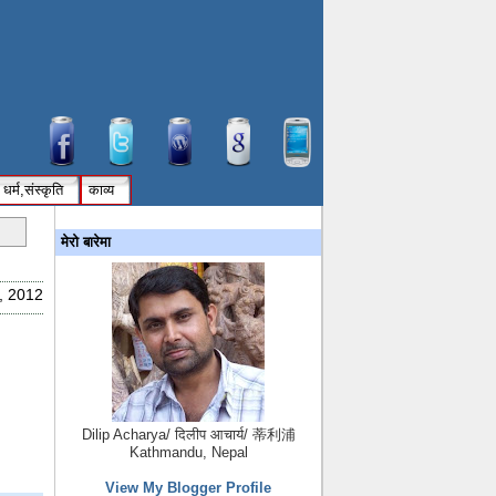
धर्म,संस्कृति
काव्य
मेरो बारेमा
, 2012
Dilip Acharya/ दिलीप आचार्य/ 蒂利浦
Kathmandu, Nepal
View My Blogger Profile