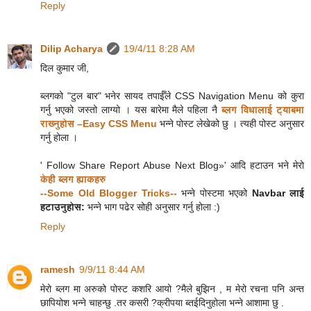
Reply
Dilip Acharya
19/4/11 8:28 AM
दिल कुमार जी,
ब्लगको "टुल बार" भनेर सायद तपाईँले CSS Navigation Menu को कुरा
गर्नु भएको जस्तो लाग्यो । यस बारेमा मैले पहिला नै
ब्लग विधालाई ट्याबमा
राख्‍नुहोस –Easy CSS Menu
भन्ने पोस्ट लेखेको छु । त्यही पोस्ट अनुसार
गर्नु होला ।
' Follow Share Report Abuse Next Blog»' आदि हटाउन भने मेरो
केही ब्लग ह्याकहरु
--Some Old Blogger Tricks--
भन्ने पोस्टमा भएको
Navbar लाई
हटाउनुहोस:
भन्ने भाग पढेर सोही अनुसार गर्नु होला :)
Reply
ramesh
9/9/11 8:44 AM
मेरो ब्लग मा अरुको पोस्ट कशरि आयो ?मैले बुझिन , म मेरो रचना पनि अन्त
छापियोश भन्ने चाहन्छु .तर कसरी ?क्रीपया ब्तईदिनुहोला भन्ने आशामा छु .