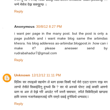
भन्ने मेसेज देख्न सक्नुहुन्छ ।
Reply
Anonymous
30/8/12 8:27 PM
i want per page in the many post. but the post is only a
page publish and i want make blog same the arbindas
khesra. his blog adderess as-arbindar.blogpost.in .how can i
make it? please aneswer send by
rudrabahadur7@gmail.com
Reply
Unknown
12/12/12 11:11 PM
दिलिप सर तपाइको सहयोग ले ब्लग हल्का सिक्दै गर्दा मेरो एउटा प्रस्न राख्न मन
लाग्यो तेसैले सिकाईदिनु हुन्थ्यो कि ? सर यो अरुको पोस्ट लाई कसरि आफ्नो
ब्लग मा अरु ले देख्ने गरि अपडेट गर्ने जस्तै समाचार, तपैले सिकैदिएको खण्डमा
हामि जस्ता नजानेकाहरुलाई पनि राम्रो दबाई हुनेथियो धन्यवाद l
Reply