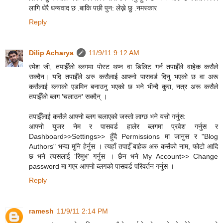
लागि धेरै धन्यवाद छ .बाकि पछी पुन: लेख्ने छु .नमस्कार
Reply
Dilip Acharya
11/9/11 9:12 AM
रमेश जी, तपाईँको ब्लगमा पोस्ट थप्न वा डिलिट गर्न तपाईँले वाहेक कसैले
सक्दैन। यदि तपाईँले अरु कसैलाई आफ्नो पासवर्ड दिनु भएको छ वा अरू
कसैलाई ब्लगको एडमिन बनाउनु भएको छ भने भीन्दै कुरा, नत्र अरू कसैले
तपाईँको ब्लग 'चलाउन' सक्दैन् ।
तपाईँलाई कसैले आफ्नो ब्लग चलाएको जस्तो लाग्छ भने यसो गर्नुस:
आफ्नो युजर नेम र पासवर्ड हालेर ब्लगमा प्रवेश गर्नुस र
Dashboard>>Settings>> हुँदै Permissions मा जानुस र "Blog
Authors" भन्दा मुनि हेर्नुस । त्यहाँ तपाईँ बाहेक अरु कसैको नाम, फोटो आदि
छ भने त्यसलाई 'रिमुभ' गर्नुस । छैन भने My Account>> Change
password मा गएर आफ्नो ब्लगको पासवर्ड परिवर्तन गर्नुस ।
Reply
ramesh
11/9/11 2:14 PM