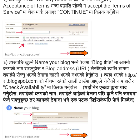
Acceptance of Terms भन्दा पछाडि रहेको “I accept the Terms of
Service” मा चेक मार्क लगाएर "CONTINUE" मा क्लिक गर्नुहोस ।
३) त्यसपछि खुल्ने Name your blog भन्ने पेजमा “Blog title” मा आफ्नो
ब्लगको नाम राख्‍नुहोस र Blog address (URL) लेखीएको खालि भागमा
तपाईले रोज्नु भएको ठेगाना खाली भएको नभएको हेर्नुहोस । त्यहा भएको http://
र .blogspot.com को बीचमा रहेको खाली ठाउँमा आफुले रोजेको नाम हालेर
“Check Availability” मा क्लिक गर्नुहोस । (
यहाँ नेर एउटा कुरा याद
गर्नुहोस, तपाईको ब्लगको नाम, तपाईले चाहेको बेलमा पछि कुनै पनि समयमा
फेर्न सक्नुहुन्छ तर ब्लगको ठेगाना भने एक पटक लिईसकेपछि फेर्न मिल्दैन
)