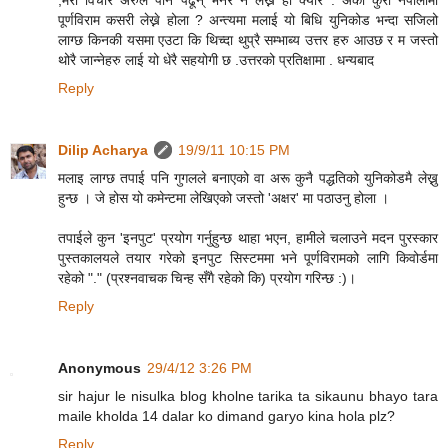
पूर्णविराम कसरी लेख्ने होला ? अन्त्यमा मलाई यो बिधि युनिकोड भन्दा सजिलो
लाग्छ किनकी यसमा एउटा कि थिच्दा थुप्रै सम्भाब्य उत्तर हरु आउछ र म जस्तो
थोरै जान्नेहरु लाई यो धेरै सहयोगी छ .उत्तरको प्रतिक्षामा . धन्यबाद
Reply
Dilip Acharya
19/9/11 10:15 PM
मलाइ लाग्छ तपाई पनि गुगलले बनाएको वा अरू कुनै पद्धतिको युनिकोडमै लेख्नु
हुन्छ । जे होस यो कमेन्टमा लेखिएको जस्तो 'अक्षर' मा पठाउनु होला ।
तपाईले कुन 'इनपुट' प्रयोग गर्नुहुन्छ थाहा भएन, हामीले चलाउने मदन पुरस्कार
पुस्तकालयले तयार गरेको इनपुट सिस्टममा भने पूर्णविरामको लागि किवोर्डमा
रहेको "." (प्रश्नवाचक चिन्ह सँगै रहेको कि) प्रयोग गरिन्छ :)।
Reply
Anonymous
29/4/12 3:26 PM
sir hajur le nisulka blog kholne tarika ta sikaunu bhayo tara
maile kholda 14 dalar ko dimand garyo kina hola plz?
Reply