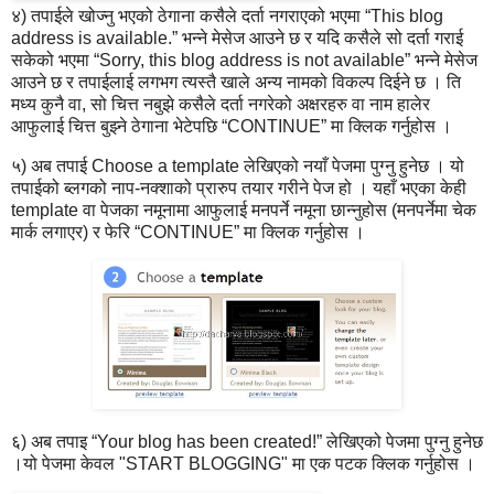
४) तपाईले खोज्नु भएको ठेगाना कसैले दर्ता नगराएको भएमा “This blog
address is available.” भन्ने मेसेज आउने छ र यदि कसैले सो दर्ता गराई
सकेको भएमा “Sorry, this blog address is not available” भन्ने मेसेज
आउने छ र तपाईलाई लगभग त्यस्तै खाले अन्य नामको विकल्प दिईने छ । ति
मध्य कुनै वा, सो चित्त नबुझे कसैले दर्ता नगरेको अक्षरहरु वा नाम हालेर
आफुलाई चित्त बुझ्ने ठेगाना भेटेपछि “CONTINUE” मा क्लिक गर्नुहोस ।
५) अब तपाई Choose a template लेखिएको नयाँ पेजमा पुग्नु हुनेछ । यो
तपाईको ब्लगको नाप-नक्शाको प्रारुप तयार गरीने पेज हो । यहाँ भएका केही
template वा पेजका नमूनामा आफुलाई मनपर्ने नमूना छान्नुहोस (मनपर्नेमा चेक
मार्क लगाएर) र फेरि “CONTINUE” मा क्लिक गर्नुहोस ।
६) अब तपाइ “Your blog has been created!” लेखिएको पेजमा पुग्नु हुनेछ
।यो पेजमा केवल "START BLOGGING" मा एक पटक क्लिक गर्नुहोस ।