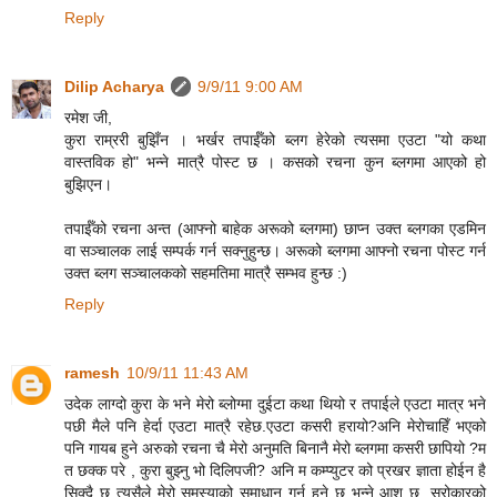
Reply
Dilip Acharya
9/9/11 9:00 AM
रमेश जी,
कुरा राम्ररी बुझिँन । भर्खर तपाईँको ब्लग हेरेको त्यसमा एउटा "यो कथा
वास्तविक हो" भन्ने मात्रै पोस्ट छ । कसको रचना कुन ब्लगमा आएको हो
बुझिएन।
तपाईँको रचना अन्त (आफ्नो बाहेक अरूको ब्लगमा) छाप्न उक्त ब्लगका एडमिन
वा सञ्चालक लाई सम्पर्क गर्न सक्नुहुन्छ। अरूको ब्लगमा आफ्नो रचना पोस्ट गर्न
उक्त ब्लग सञ्चालकको सहमतिमा मात्रै सम्भव हुन्छ :)
Reply
ramesh
10/9/11 11:43 AM
उदेक लाग्दो कुरा के भने मेरो ब्लोग्मा दुईटा कथा थियो र तपाईले एउटा मात्र भने
पछी मैले पनि हेर्दा एउटा मात्रै रहेछ.एउटा कसरी हरायो?अनि मेरोचाहिँ भएको
पनि गायब हुने अरुको रचना चै मेरो अनुमति बिनानै मेरो ब्लगमा कसरी छापियो ?म
त छक्क परे , कुरा बुझ्नु भो दिलिपजी? अनि म कम्प्युटर को प्रखर ज्ञाता होईन है
सिक्दै छु त्यसैले मेरो समस्याको समाधान गर्नु हुने छ भन्ने आश छ .सरोकारको