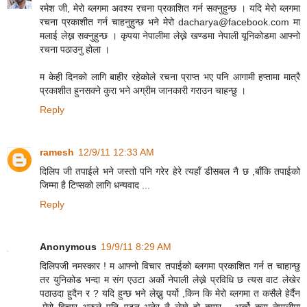
रमेश जी, मेरो ब्लगमा अवश्य रचना प्रकाशित गर्न सक्नुहुन्छ । यदि मेरो ब्लगमा
रचना प्रकाशीत गर्न चाहनुहुन्छ भने मेरो dacharya@facebook.com मा
मलाई लेख्न सक्नुहुन्छ । कृपया नेपालीमा लेख्ने खण्डमा नेपाली यूनिकोडमा आफ्नो
रचना पठाउनु होला ।
म केही दिनको लागि बाहीर रहेकोले रचना प्राप्त भए पनि आगामी हप्तामा मात्रै
प्रकाशीत हुनसक्ने कुरा भने अग्रीम जानकारी गराउन चाहन्छु ।
Reply
ramesh
12/9/11 12:33 AM
दिलिप जी तपाईले भने जस्तो पनि गरेर हेरे त्यहाँ डीसबल नै छ ,बाँकि तपाईको
जिम्मा है टिप्सको लागि धन्यवाद ...
Reply
Anonymous
19/9/11 8:29 AM
दिलिपजी नमस्कार ! म आफ्नो विचार तपाईको ब्लगमा प्रकाशित गर्न त चाहान्छु
तर युनिकोड भन्दा म संग एउटा अर्को नेपाली लेख्ने प्रविधि छ त्यस वाट लेखेर
पठाउदा हुदैन र ? यदि हुन्छ भने लेख्नु पर्यो ,किन कि मेरो ब्लगमा त कसैले हेर्दैन
,मेरो विचार अरुले पनि पढून् भनेर नै लेख्ने हो क्यार . अर्को कुरा नेपालीमा