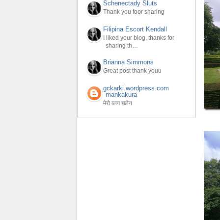
Schenectady Sluts
Thank you foor sharing
Filipina Escort Kendall
I liked your blog, thanks for
sharing th…
Brianna Simmons
Great post thank youu
gckarki.wordpress.com
mankakura
मेरो व्लग चलेन