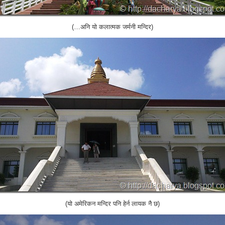
(…अनि यो कलात्मक जर्मनी मन्दिर)
(यो अमेरिकन मन्दिर पनि हेर्न लायक नै छ)