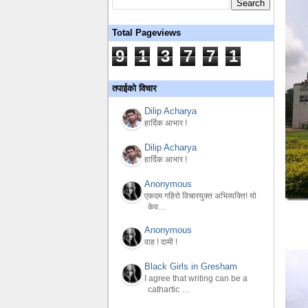
Total Pageviews
9
1
3
7
7
1
तपाईको विचार
Dilip Acharya
हार्दिक आभार !
Dilip Acharya
हार्दिक आभार !
Anonymous
एकदम गहिरो विचारयुक्त अभिव्यक्ति! यो
केव…
Anonymous
वाह ! दामी !
Black Girls in Gresham
I agree that writing can be a
cathartic …