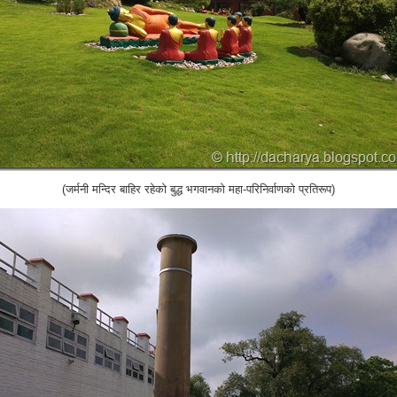
(जर्मनी मन्दिर बाहिर रहेको बुद्ध भगवानको महा-परिनिर्वाणको प्रतिरूप)