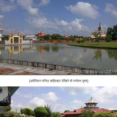
(अमेरिकन मन्दिर बाहिरबाट देखिने यो मनोरम दृश्य)