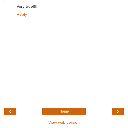
Very true!!!!
Reply
‹
›
Home
View web version