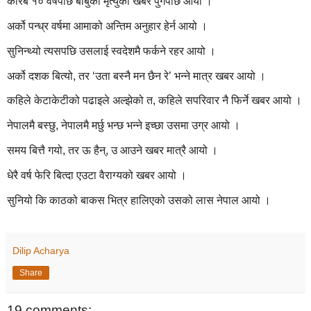
करिब १० वर्षपछि बाबुको मृत्युको खबर पुगेपछि आयो ।
अर्को पन्ध्र वर्षमा आमाको अन्तिम अनुहार हेर्न आयो ।
सुनिन्थ्यो त्यसपछि उसलाई स्वदेशमै फर्कने रहर आयो ।
अर्को दशक बित्यो, तर ‘उता बस्नै मन छैन रे’ भन्ने मात्र खबर आयो ।
कहिले केटाकेटीको पढाइले अल्झेको त, कहिले सपरिवार नै फिर्ने खबर आयो ।
नेपालमै बस्छु, नेपालमै मर्छु भन्छ भन्ने इच्छा उसमा उग्र आयो ।
समय बित्तै गयो, तर ऊ हैन्, उ आउने खबर मात्रै आयो ।
धेरै वर्ष फेरि बित्दा एउटा वैराग्यको खबर आयो ।
सुनियो कि काठको बाकस भित्र हालिएको उसको लास नेपाल आयो ।
Dilip Acharya
Share
19 comments: