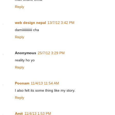
Reply
web design nepal
13/7/12 3:42 PM
damiiiiiiiiiiiii cha
Reply
Anonymous
25/7/12 3:29 PM
reality ho yo
Reply
Poonam
11/4/13 11:54 AM
I also felt its some thing like my story.
Reply
Amit
11/4/13 1:53 PM