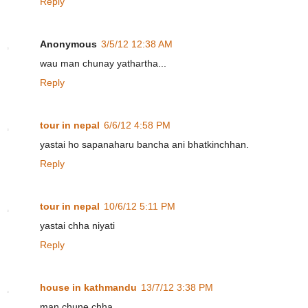
Reply
Anonymous
3/5/12 12:38 AM
wau man chunay yathartha...
Reply
tour in nepal
6/6/12 4:58 PM
yastai ho sapanaharu bancha ani bhatkinchhan.
Reply
tour in nepal
10/6/12 5:11 PM
yastai chha niyati
Reply
house in kathmandu
13/7/12 3:38 PM
man chune chha