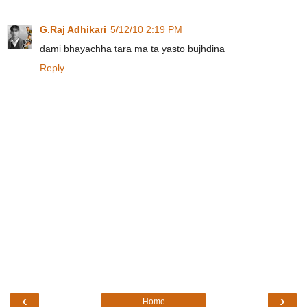
G.Raj Adhikari
5/12/10 2:19 PM
dami bhayachha tara ma ta yasto bujhdina
Reply
‹
›
Home