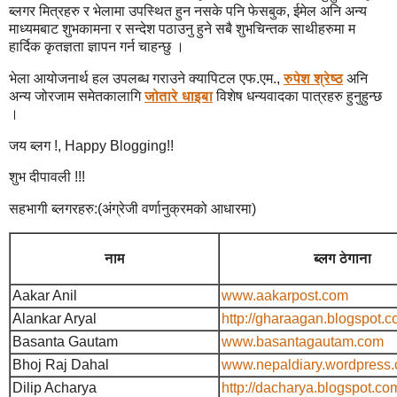
ब्लगर मित्रहरु र भेलामा उपस्थित हुन नसके पनि फेसबुक, ईमेल अनि अन्य
माध्यमबाट शुभकामना र सन्देश पठाउनु हुने सबै शुभचिन्तक साथीहरुमा म
हार्दिक कृतज्ञता ज्ञापन गर्न चाहन्छु ।
भेला आयोजनार्थ हल उपलब्ध गराउने क्यापिटल एफ.एम.,
रुपेश श्रेष्ठ
अनि
अन्य जोरजाम समेतकालागि
जोतारे धाइबा
विशेष धन्यवादका पात्रहरु हुनुहुन्छ
।
जय ब्लग !, Happy Blogging!!
शुभ दीपावली !!!
सहभागी ब्लगरहरु:(अंग्रेजी वर्णानुक्रमको आधारमा)
नाम
ब्लग ठेगाना
Aakar Anil
www.aakarpost.com
Alankar Aryal
http://gharaagan.blogspot.
Basanta Gautam
www.basantagautam.com
Bhoj Raj Dahal
www.nepaldiary.wordpress
Dilip Acharya
http://dacharya.blogspot.co