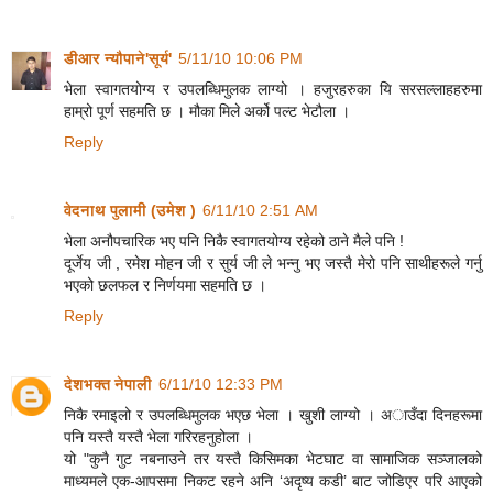
डीआर न्यौपाने'सूर्य'
5/11/10 10:06 PM
भेला स्वागतयोग्य र उपलब्धिमुलक लाग्यो । हजुरहरुका यि सरसल्लाहहरुमा
हाम्रो पूर्ण सहमति छ । मौका मिले अर्को पल्ट भेटौला ।
Reply
वेदनाथ पुलामी (उमेश )
6/11/10 2:51 AM
भेला अनौपचारिक भए पनि निकै स्वागतयोग्य रहेको ठाने मैले पनि !
दूर्जेय जी , रमेश मोहन जी र सुर्य जी ले भन्नु भए जस्तै मेरो पनि साथीहरूले गर्नु
भएको छलफल र निर्णयमा सहमति छ ।
Reply
देशभक्त नेपाली
6/11/10 12:33 PM
निकै रमाइलो र उपलब्धिमुलक भएछ भेला । खुशी लाग्यो । अाउँदा दिनहरूमा
पनि यस्तै यस्तै भेला गरिरहनुहोला ।
यो "कुनै गुट नबनाउने तर यस्तै किसिमका भेटघाट वा सामाजिक सञ्जालको
माध्यमले एक-आपसमा निकट रहने अनि ‘अदृष्य कडी’ बाट जोडिएर परि आएको