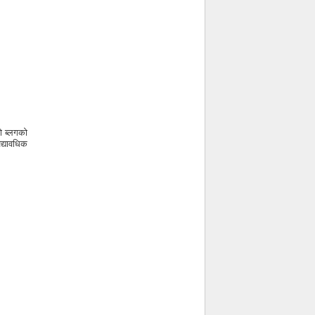
ो ब्लगको
द्यावधिक