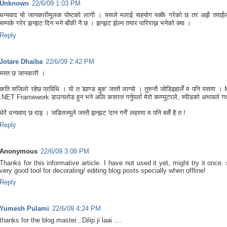
Unknown
22/6/09 1:03 PM
धन्यवाद यो जानकारीमुलक पोष्टको लागी । यसले मलाई सहयोग पक्कै गरेको छ तर अझै तपाईंल
सम्पर्क गरेर झन्झट दिन भने बाँकी नै छ । झन्झट झेल्न तयार पारिराख्न भनेको क्या ।
Reply
Jotare Dhaiba
22/6/09 2:42 PM
मस्त छ जानकारी ।
कति सजिलो रहेछ प्रविधि । यो त 'ह्याण्ड बुक' जस्तै लाग्यो । तुरुन्तै जोडिइहालेँ म पनि यसमा ।
.NET Framework डाउनलोड हुन भने अलि कसरत गर्नुपर्ला मेरो कम्प्युटरले, स्पीडको अभावले गर्
धेरै धन्यवाद छ दाइ । जडितज्यूले जस्तै झन्झट 'दान गर्ने' लहरमा म पनि बसेँ है त !
Reply
Anonymous
22/6/09 3:08 PM
Thanks for this informative article. I have not used it yet, might try it once
very good tool for decorating/ editing blog posts specially when offline!
Reply
Yumesh Pulami
22/6/09 4:24 PM
thanks for the blog master...Dilip ji laai ....