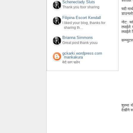
Writer 
Schenectady Sluts
Thank you foor sharing
यदी माथ
डाउनलोड 
Filipina Escort Kendall
नोट: यद
I liked your blog, thanks for
तपाईले
sharing th…
तपाईले 
Brianna Simmons
कम्प्यु
Great post thank youu
gckarki.wordpress.com
mankakura
मेरो व्लग चलेन
शुरुमा 
देखीने 