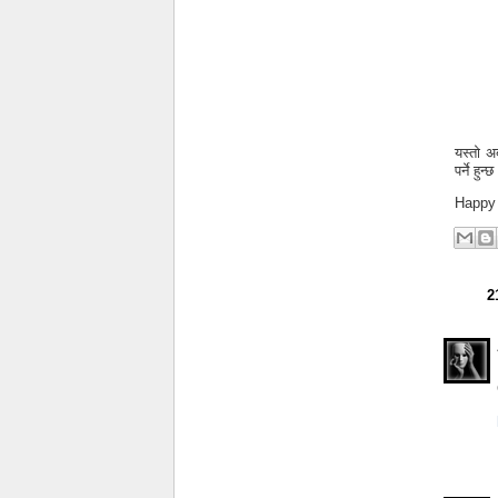
यस्तो अ
पर्ने हु
Happy 
2