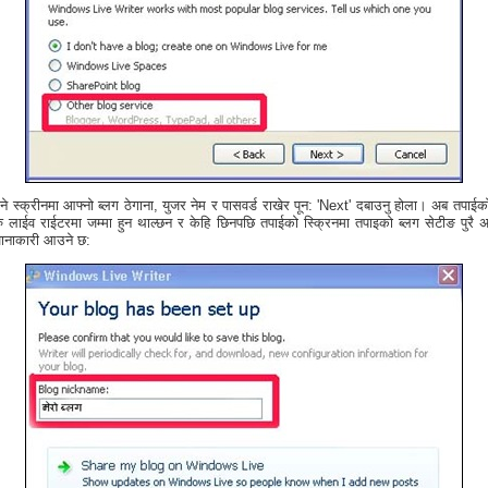
ने स्क्रीनमा आफ्नो ब्लग ठेगाना, युजर नेम र पासवर्ड राखेर पून: 'Next' दबाउनु होला। अब तपाईक
ु लाईव राईटरमा जम्मा हुन थाल्छन र केहि छिनपछि तपाईको स्क्रिनमा तपाइको ब्लग सेटीङ पुरै अ
ानाकारी आउने छ: