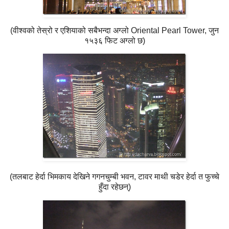
(वीश्वको तेस्रो र एशियाको सबैभन्दा अग्लो Oriental Pearl Tower, जुन
१५३६ फिट अग्लो छ)
(तलबाट हेर्दा भिमकाय देखिने गगनचुम्बी भवन, टावर माथी चडेर हेर्दा त फुच्चे
हुँदा रहेछन्)