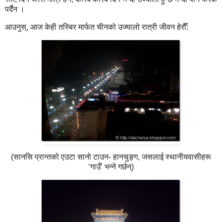
पर्दैन ।
आउनुस्, आज केही तस्बिर मार्फत चीनको उज्यालो रात्री जीवन हेरौँ:
(सानसि प्रान्तको एउटा सानो टाउन- हानचुङ्ग, जसलाई स्थानीयवासीहरू
‘गाउँ’ भन्ने गर्छन्)