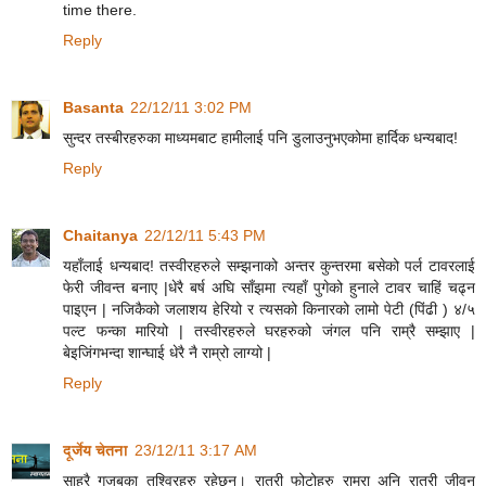
time there.
Reply
Basanta
22/12/11 3:02 PM
सुन्दर तस्बीरहरुका माध्यमबाट हामीलाई पनि डुलाउनुभएकोमा हार्दिक धन्यबाद!
Reply
Chaitanya
22/12/11 5:43 PM
यहाँलाई धन्यबाद! तस्वीरहरुले सम्झनाको अन्तर कुन्तरमा बसेको पर्ल टावरलाई
फेरी जीवन्त बनाए |धेरै बर्ष अघि साँझमा त्यहाँ पुगेको हुनाले टावर चाहिं चढ्न
पाइएन | नजिकैको जलाशय हेरियो र त्यसको किनारको लामो पेटी (पिंढी ) ४/५
पल्ट फन्का मारियो | तस्वीरहरुले घरहरुको जंगल पनि राम्रै सम्झाए |
बेइजिंगभन्दा शान्घाई धेरै नै राम्रो लाग्यो |
Reply
दूर्जेय चेतना
23/12/11 3:17 AM
साह्रै गजबका तश्विरहरु रहेछन्। रात्री फोटोहरु राम्रा अनि रात्री जीवन