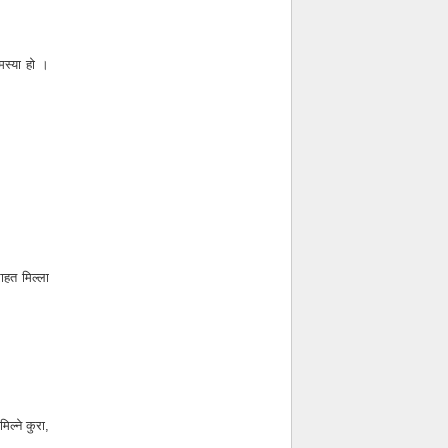
समस्या हो ।
ाहत मिल्ला
िल्ने कुरा,