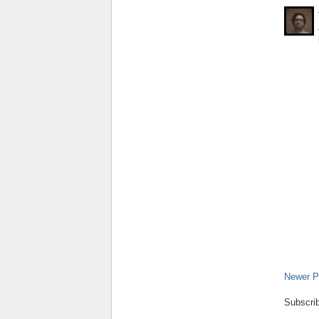
Newer P
Subscri