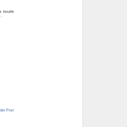
 tesaile
..
der Post