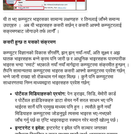
यी त भए कम्प्युटर भाइरसका सामान्य लक्षणहरु र तिनलाई जाँच्ने समान्य
उपाएहरु । अब यी भाइरसहरु कसरी सर्छन् र कसरी आफ्नो कम्प्युटरलाई
सक्रमणबाट जोगाउने तर्फ लागौँ ।
कसरी हुन्छ त यसको संक्रमण
कम्प्युटर विज्ञानको विकास सँगसँगै, झन् झन् नयाँ-नयाँ, अति सूक्ष्म र अझ
घातक भाइरसहरू बन्ने क्रम पनि जारी छ र आधुनिक भाइरसहरू पारम्पारीक
भाइरस भन्दा ‘स्मार्ट’ भएकाले नयाँ नयाँ मार्गद्वारा कम्प्युटरमा संक्रमीत हुन्छन् ।
तैपनि सामान्यतया कम्प्युटरमा भाइरस कसरी आफ्नो कम्प्युटरमा प्रवेश गर्छन्
भन्ने जानी राख्दा सो रोकथाम गर्न मद्दत मिल्छ । कुनै पनि कम्प्युटरमा
साधारणतया निम्न माध्यमद्वारा भाइरसहरु प्रवेश गर्छन्:
पोर्टेवल मिडियाहरुको प्रयोग:
पेन ड्राइव, सिडि, मेमोरी कार्ड
र पोर्टेवल हार्डडिस्कहरु डाटा सेयर गर्ने सरल साधन भए पनि
भाईरस सार्ने पनि प्रमुख माध्यम पनि हुन । त्यसैले कुनै नयाँ
मिडियाहरु कम्प्युटरमा जोडनुपूर्व त्यसमा भाइरस भए-नभएको
जाँच गर्नु पर्छ वा एन्टि भाइरसद्वारा स्क्यान गरेर मात्रै खोल्नु पर्छ।
इन्टरनेट र इमेल:
इन्टरनेट र इमेल पनि सञ्चार जगतका