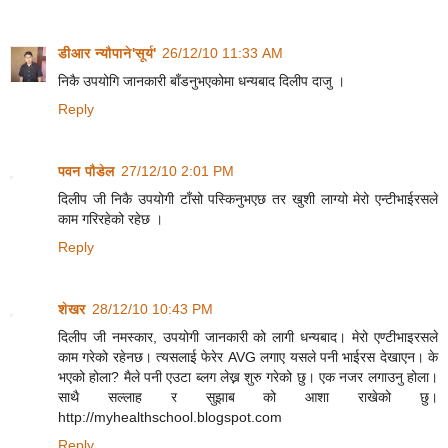
डीआर न्यौपाने'सूर्य'
26/12/10 11:33 AM
निकै उपयोगि जानकारी बाँडनुभएकोमा धन्यबाद दिलीप दाजु ।
Reply
पवन पौडेल
27/12/10 2:01 PM
दिलीप जी निकै उपयोगी टाँसो पस्किनुभएछ तर खुशी लाग्यो मेरो एन्टीभाईरसले
काम गरिरहेको रहेछ ।
Reply
शेखर
28/12/10 10:43 PM
दिलीप जी नमस्कार, उपयोगी जानकारी को लागी धन्यबाद। मेरो एण्टीभाइरसले
काम गरेको रहेनछ। त्यसलाई फेरेर AVG लगाए यसले पनी भाईरस देखाएन। के
भएको होला? मैले पनी एउटा ब्लग लेख्न शुरु गरेको छु। एक नजर लगाउनु होला।
साथै सल्लाह र सुझाब को आशा राखेको छु।
http://myhealthschool.blogspot.com
Reply