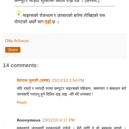
कम्प्युटर जोड्दा सुरक्षाको ख्याल राख्नै पर्छ । (क्रमश:)
भाइरसको रोकथाम र उपचारको बारेमा लेखिएको यस
पोस्टको अर्को भाग
यहाँ
छ ।
Dilip Acharya
Share
14 comments:
वेदनाथ पुलामी (उमेश)
23/12/10 3:54 PM
यति राम्रो र भरपर्दो रुपमा कम्पुटर भाइरसको पहिचान, समस्यार र साबधान बारे
जानकारी गराउनु हुने दिलिप दाइ लाइ -धेरै धेरै धन्यबाद !
Reply
Anonymous
23/12/10 4:17 PM
कामलाग्ने जानकारी पस्कनुभयो दाईले । मेरो लागि त यो बहुमुल्य लाग्यो ।