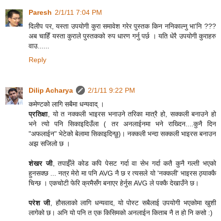
Paresh
2/1/11 7:04 PM
दिलीप पर, यस्ता उपयोगी कुरा समावेश गरेर पुस्तक किन ननिकाल्नु भा'नि ???
अब चाहिँ यस्ता कुराले पुस्तकको रुप धारण गर्नु पर्छ । यति धेरै उपयोगी कुराहरु
वाउ......
Reply
Dilip Acharya
2/1/11 9:22 PM
कमेण्टको लागि सबैमा धन्यवाद् ।
प्रतिक्षा
, यो त नक्कली भाइरस भनाउने तरिका मात्रै हो, सक्कली बनाउने हो
भने त्यो पनि सिकाइदिउँला ( तर अनलाईनमा भने राख्दिन....कुनै दिन
"अफलाईन" भेटेको बेलामा सिकाइदिन्छु)। नक्कली भन्दा सक्कली भाइरस बनाउन
अझ सजिलो छ ।
शेखर जी
, तपाईँले कोड कपि पेसट गर्दा वा सेभ गर्दा कतै कुनै गल्ती भएको
हुनसक्छ ... नत्र मेरो मा पनि AVG नै छ र त्यसले यो 'नक्कली' भाइरस ठ्याक्कै
चिन्छ । एकचोटी फेरि क्रमैसँग बनाएर हेर्नुस AVG ले पक्कै देखाउँने छ।
परेश जी
, हौसलाको लागि धन्यवाद, यो पोस्ट सबैलाई उपयोगी भएकोमा खुशी
लागेको छ। अनि यो पनि त एक किसिमको अनलाईन किताब नै त हो नि कसो :)