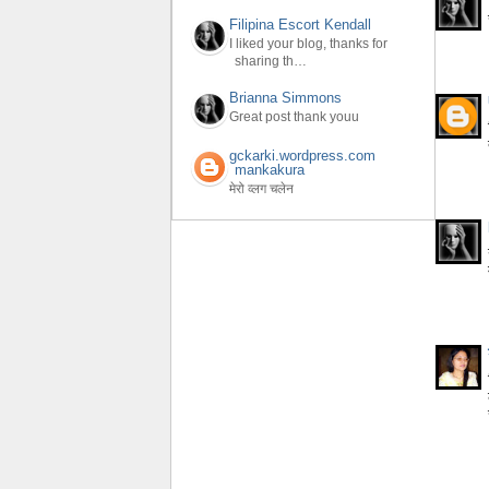
Filipina Escort Kendall
I liked your blog, thanks for
sharing th…
Brianna Simmons
Great post thank youu
gckarki.wordpress.com
mankakura
मेरो व्लग चलेन