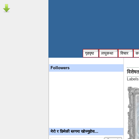
गृहपृष्ठ
लघुकथा
विचार
कम
Followers
विशेषत
Label
मेरो र छिमेकी ब्लगमा खोज्नुहोस...