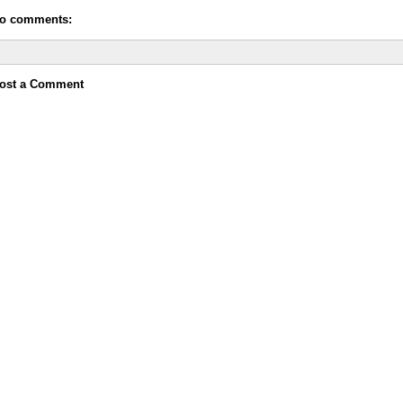
o comments:
ost a Comment