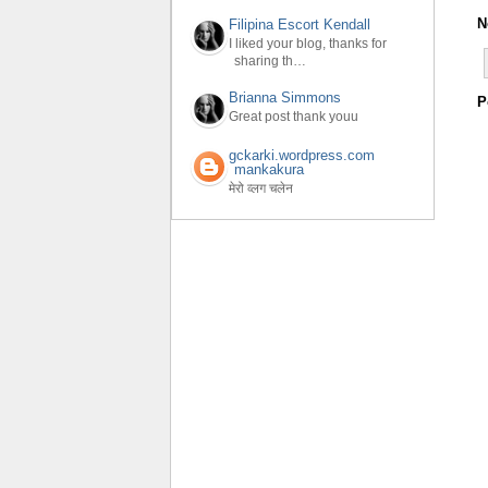
N
Filipina Escort Kendall
I liked your blog, thanks for
sharing th…
Brianna Simmons
P
Great post thank youu
gckarki.wordpress.com
mankakura
मेरो व्लग चलेन