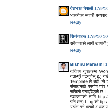
देशभक्त नेपाली
17/9/1
भकारीका भकारी धन्यवाद 
Reply
सिर्जनाहरू
17/9/10 1
सबैजनाको लागी उपयोगी हु
Reply
Bishnu Marasini
1
कतिपय कुराहरुमा Wor
यता/पुरै पढ्नुहोस् ई.)
Template ले अझै "जे-जस
संसाधनको प्रयोग गरेर 
सजिलो बनाइदिएको छ ।
उदाहरणको लागि http://
पनि छन्) blog को tips र
यहाँले गर्नु भएको अथक् 