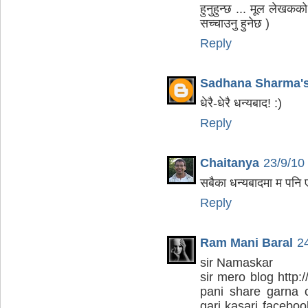
हुनुहुन्छ ... मूल लेखकक
सच्चाउनु हुनेछ )
Reply
Sadhana Sharma's
धेरै-धेरै धन्यबाद! :)
Reply
Chaitanya
23/9/10
सबैका धन्यबादमा म पनि एउट
Reply
Ram Mani Baral
2
sir Namaskar
sir mero blog http
pani share garna c
gari kasari facebo