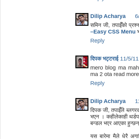
Dilip Acharya
6
समिन जी, तपाईँको प्रश्
–Easy CSS Menu
भ
Reply
दिपक भट्टराई
11/5/1
mero blog ma mahi
ma 2 ota read more
Reply
Dilip Acharya
1
दिपक जी, तपाईँले ब्लगरको
भएन । कहीलेकाही थर्डपार्ट
बन्डल भएर आएका हुन्छन
यस बारेमा मैले धेरै अ