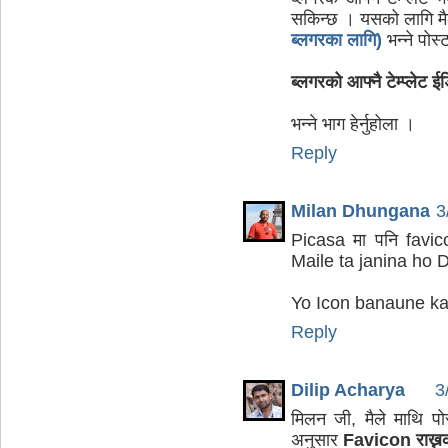
सकिन्छ । यसको लागि मै
ब्लगरका लागि)
भन्ने पोस
ब्लगरको आफ्नै टेम्प्लेट ई
भन्ने भाग हेर्नुहोला ।
Reply
Milan Dhungana
3
Picasa मा पनि favi
Maile ta janina ho Di
Yo Icon banaune kam
Reply
Dilip Acharya
3
मिलन जी, मैले माथि पोस
अनुसार
Favicon राख्नको