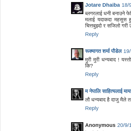
Jotare Dhaiba
18/
ब्लगरलाई धनी बनाउने फे
मलाई यदाकदा महसुस हुन
चित्तबुझ्दो र सजिलो गरी 
Reply
रूक्मागत शर्मा पौडेल
19
मुरी मुरी धन्यबाद ! यस्
कि?
Reply
म नेपालि साहित्यलाई माया
लौ धन्यबाद है दाजु मैले
Reply
Anonymous
20/9/