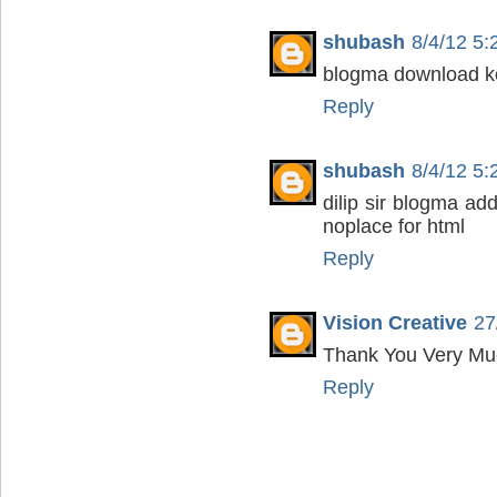
shubash
8/4/12 5
blogma download ko 
Reply
shubash
8/4/12 5
dilip sir blogma ad
noplace for html
Reply
Vision Creative
27
Thank You Very Mu
Reply