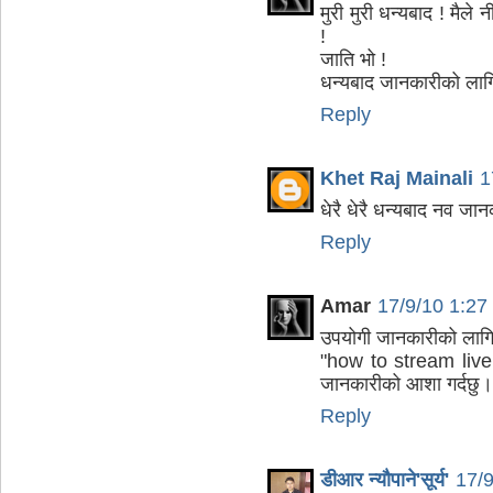
मुरी मुरी धन्यबाद ! मैले
!
जाति भो !
धन्यबाद जानकारीको लागि
Reply
Khet Raj Mainali
1
धेरै धेरै धन्यबाद नव जा
Reply
Amar
17/9/10 1:2
उपयोगी जानकारीको लागि ध
"how to stream live
जानकारीको आशा गर्दछु।
Reply
डीआर न्यौपाने'सूर्य'
17/