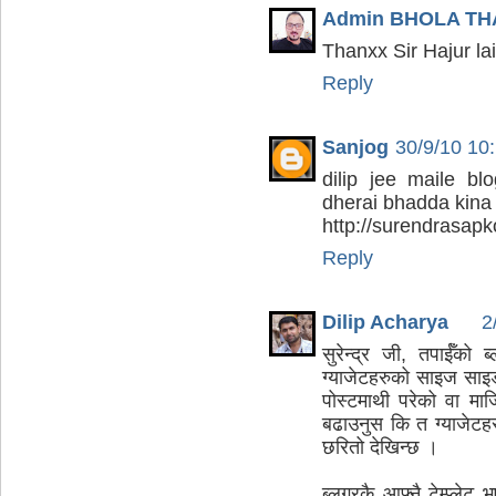
Admin BHOLA TH
Thanxx Sir Hajur la
Reply
Sanjog
30/9/10 10
dilip jee maile bl
dherai bhadda kina 
http://surendrasapk
Reply
Dilip Acharya
2
सुरेन्द्र जी, तपाईँको
ग्याजेटहरुको साइज साइड
पोस्टमाथी परेको वा म
बढाउनुस कि त ग्याजेटह
छरितो देखिन्छ ।
ब्लगरकै आफ्नै टेम्प्ले