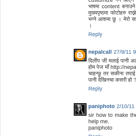
भाषमा content बनाउन
मुख्यपृष्ठमा फोटोहरु राख
भन्ने आशमा छु । मेर
।
Reply
nepalcall
27/9/11 
दिलीप जी मलाई पानी अल
होम पेज माँ http://ne
चाहन्छु तर सकीना तपाई 
पानी देखिनचा कसरी हो 
Reply
paniphoto
2/10/11
sir how to make th
help me.
paniphoto