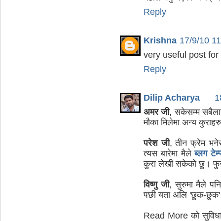
Reply
Krishna
17/9/10 1
very useful post for
Reply
Dilip Acharya
1
अमर जी
, सकेसम्म सबैला
मौका मिलेमा अन्य कुराहरु 
परेश जी
, तीन फ्रेम भने
त्यस बारेमा मैले
ब्लग टेम
कुरा लेखी सकेको छु। फुर्
विष्णु जी
, सुरुमा मैले प
पछी यता अलि 'छुक-छुक' गर्
Read More को सुविधा ब्