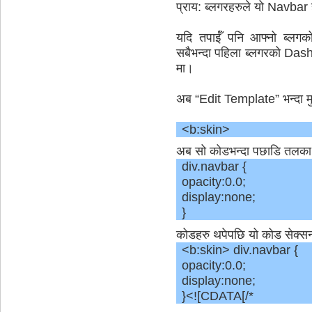
प्राय: ब्लगरहरुले यो Navbar 
यदि तपाईँ पनि आफ्नो ब्लगक
सबैभन्दा पहिला ब्लगरको Das
मा।
अब “Edit Template” भन्दा मुन
<b:skin>
अब सो कोडभन्दा पछाडि तलका 
div.navbar {
opacity:0.0;
display:none;
}
कोडहरु थपेपछि यो कोड सेक्सन
<b:skin> div.navbar {
opacity:0.0;
display:none;
}<![CDATA[/*