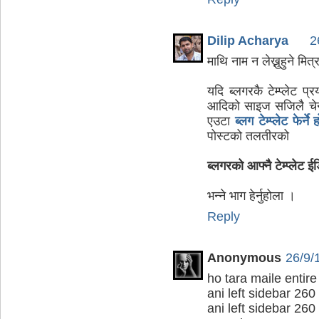
Dilip Acharya
2
माथि नाम न लेख्नुहुने मित्
यदि ब्लगरकै टेम्प्लेट प
आदिको साइज सजिलै चेन्
एउटा
ब्लग टेम्प्लेट फेर्
पोस्टको तलतीरको
ब्लगरको आफ्नै टेम्प्लेट ई
भन्ने भाग हेर्नुहोला ।
Reply
Anonymous
26/9/
ho tara maile enti
ani left sidebar 260
ani left sidebar 260