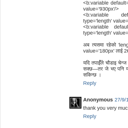
<b:variable default
value='930px'/>
<b:variable defa
type='length' value
<b:variable defaul
type='length' value
अब त्यसमा रहेको 'len
value='180px' लाई 260
यदि तपाईँले चौडाइ चेन्
सक्छ—तर जे भए पनि यो
सकिन्छ ।
Reply
Anonymous
27/9/
thank you very much 
Reply