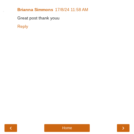
Brianna Simmons
17/8/24 11:58 AM
Great post thank youu
Reply
‹
›
Home